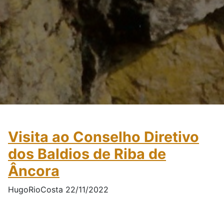
Visita ao Conselho Diretivo
dos Baldios de Riba de
Âncora
HugoRioCosta 22/11/2022