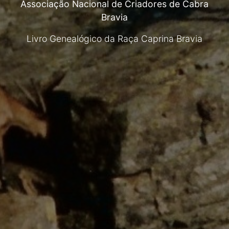
Associação Nacional de Criadores de Cabra
Bravia
Livro Genealógico da Raça Caprina Bravia